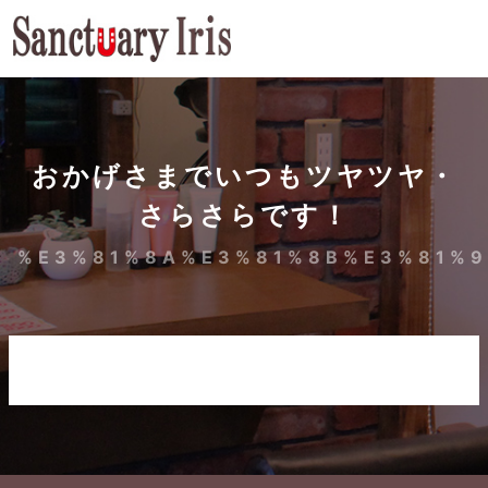
おかげさまでいつもツヤツヤ・
さらさらです！
%E3%81%8A%E3%81%8B%E3%81%