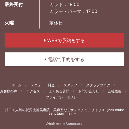
最終受付
カット：18:00
カラー・パーマ：17:00
火曜
定休日
WEBで予約をする
電話で予約をする
ホーム
メニュー・料金
スタッフ
スタッフブログ
お客様の声
アクセス
よくある質問
お問い合わせ
会社概要
プライバシーポリシー
川口で人気の髪質改善美容院・美容室ならサンクチュアリイリス（hair make
Sanctuary Iris）へ！
©hair make Sanctuary.